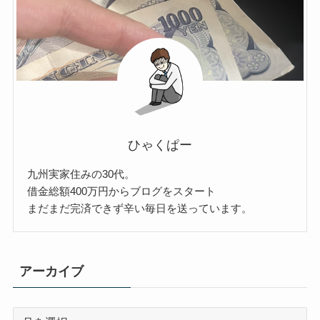
ひゃくぱー
九州実家住みの30代。
借金総額400万円からブログをスタート
まだまだ完済できず辛い毎日を送っています。
アーカイブ
ア