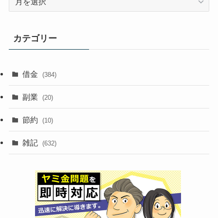
ー
カ
イ
カテゴリー
ブ
借金
(384)
副業
(20)
節約
(10)
雑記
(632)