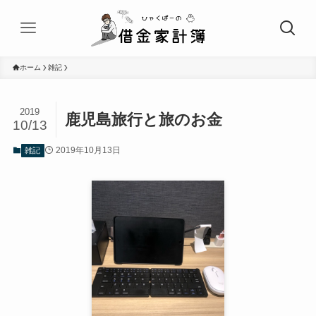
ホーム
雑記
2019
鹿児島旅行と旅のお金
10/13
2019年10月13日
雑記