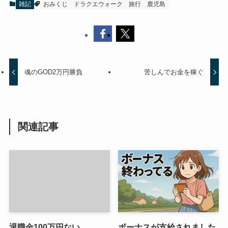
雑記
おみくじ
ドラクエウォーク
旅行
鹿児島
魂のGOD2万円勝負
苦しんでお金を稼ぐ
関連記事
退職金100万円ない
ボーナスが支給されました