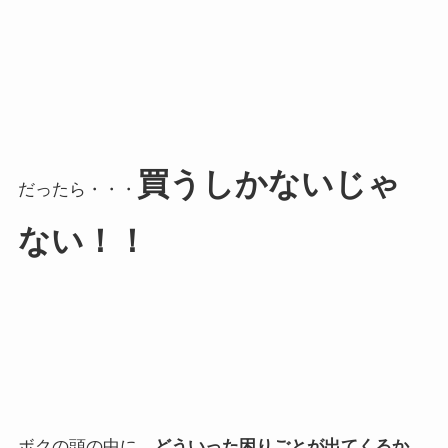
買うしかないじゃ
だったら・・・
ない！！
ボクの頭の中に、
どういった困りごとが出てくるか