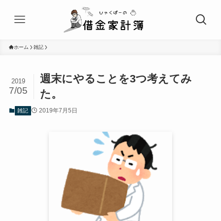
ホーム
雑記
週末にやることを3つ考えてみ
2019
7/05
た。
2019年7月5日
雑記