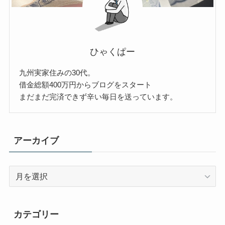
ひゃくぱー
九州実家住みの30代。
借金総額400万円からブログをスタート
まだまだ完済できず辛い毎日を送っています。
アーカイブ
ア
ー
カ
イ
カテゴリー
ブ