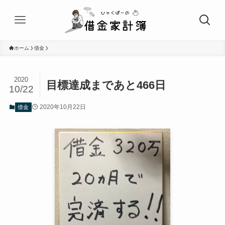
ホーム
借金
2020
目標達成まであと466日
10/22
2020年10月22日
借金