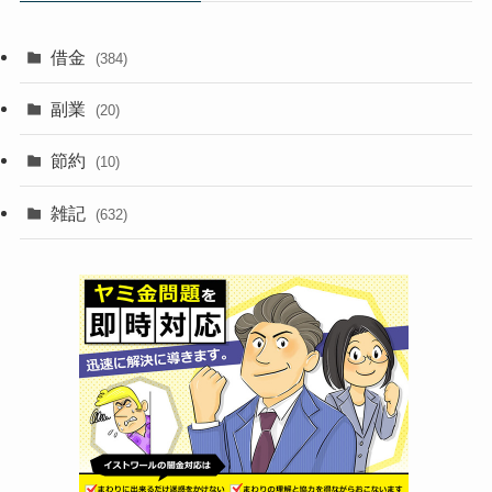
借金
(384)
副業
(20)
節約
(10)
雑記
(632)