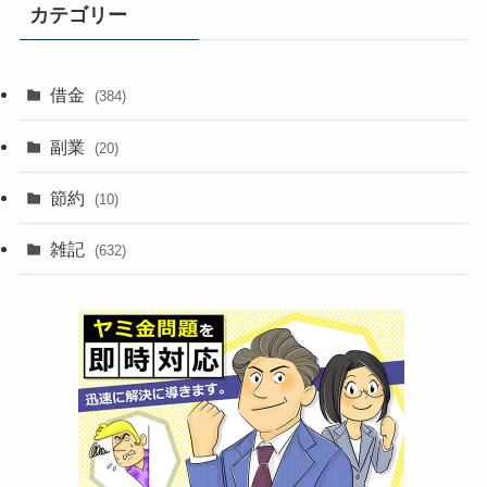
イ
カテゴリー
ブ
借金
(384)
副業
(20)
節約
(10)
雑記
(632)