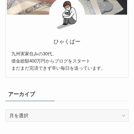
ひゃくぱー
九州実家住みの30代。
借金総額400万円からブログをスタート
まだまだ完済できず辛い毎日を送っています。
アーカイブ
ア
ー
カ