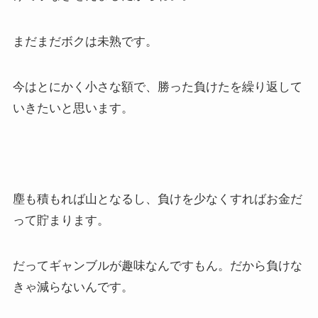
まだまだボクは未熟です。
今はとにかく小さな額で、勝った負けたを繰り返して
いきたいと思います。
塵も積もれば山となるし、負けを少なくすればお金だ
って貯まります。
だってギャンブルが趣味なんですもん。だから負けな
きゃ減らないんです。