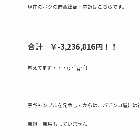
現在のボクの借金総額・内訳はこちらです。
合計 ￥-3,236,816円！！
増えてます・・・(; ･`д･´)
禁ギャンブルを発令してからは、パチンコ屋には
競艇・競馬もしていません。。