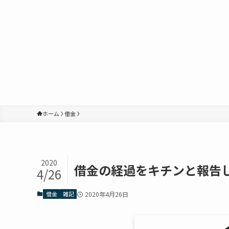
ホーム
借金
2020
借金の経過をキチンと報告
4/26
借金
雑記
2020年4月26日