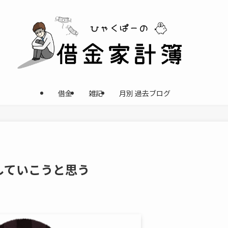
借金
雑記
月別 過去ブログ
していこうと思う