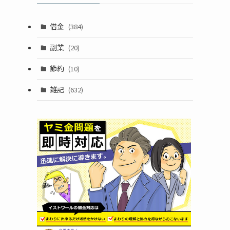
借金
(384)
副業
(20)
節約
(10)
雑記
(632)