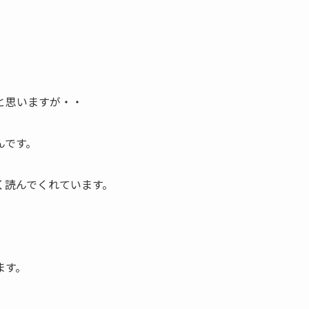
と思いますが・・
んです。
く読んでくれています。
ます。