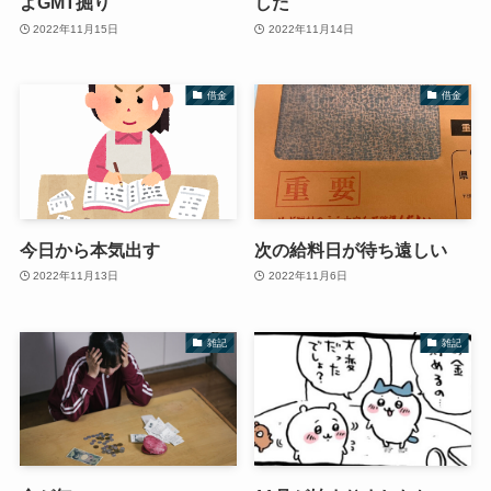
よGMT掘り
した
2022年11月15日
2022年11月14日
借金
借金
今日から本気出す
次の給料日が待ち遠しい
2022年11月13日
2022年11月6日
雑記
雑記