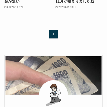
金が無い
11月が始まりましたね
2022年11月2日
2022年11月1日
1