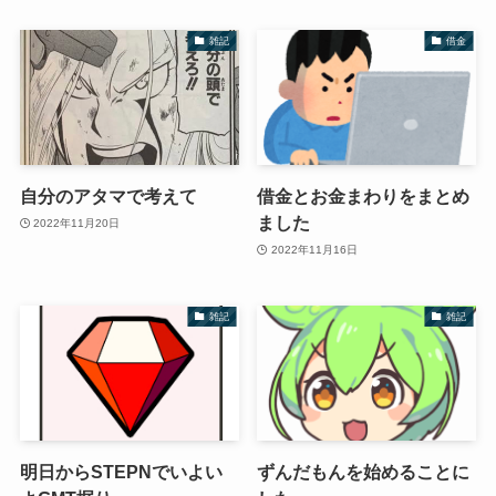
雑記
借金
自分のアタマで考えて
借金とお金まわりをまとめ
ました
2022年11月20日
2022年11月16日
雑記
雑記
明日からSTEPNでいよい
ずんだもんを始めることに