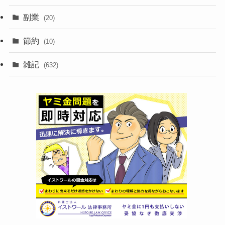
副業
(20)
節約
(10)
雑記
(632)