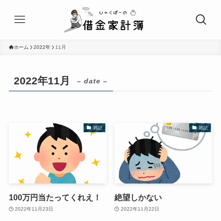
ホーム
2022年
11月
2022年11月
– date –
雑記
雑記
100万円当たってくれえ！
絶望しかない
2022年11月23日
2022年11月22日