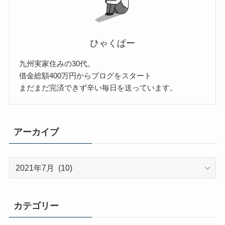
ひゃくぱー
九州実家住みの30代。
借金総額400万円からブログをスタート
まだまだ完済できず辛い毎日を送っています。
アーカイブ
ア
ー
カ
イ
カテゴリー
ブ