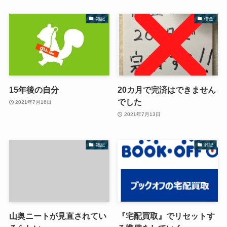
雑記
借金
15年後の自分
20カ月で完済はできません
でした
2021年7月16日
2021年7月13日
雑記
雑記
山奥ニートが見直されてい
『宅配買取』でリセットす