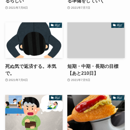
るらしい
る準備をしていく
2021年7月8日
2021年7月7日
雑記
雑記
死ぬ気で返済する。本気
短期・中期・長期の目標
で。
【あと210日】
2021年7月6日
2021年7月5日
雑記
雑記