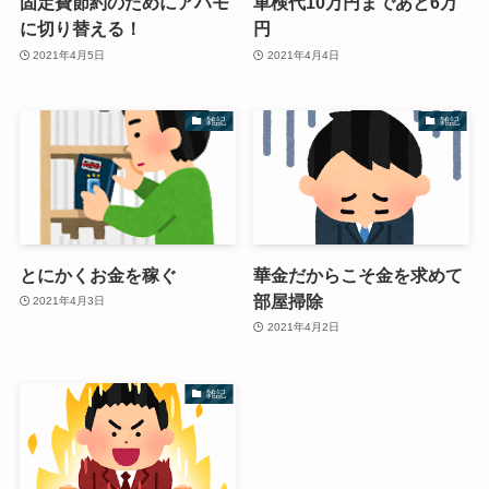
固定費節約のためにアハモ
車検代10万円まであと6万
に切り替える！
円
2021年4月5日
2021年4月4日
雑記
雑記
とにかくお金を稼ぐ
華金だからこそ金を求めて
部屋掃除
2021年4月3日
2021年4月2日
雑記