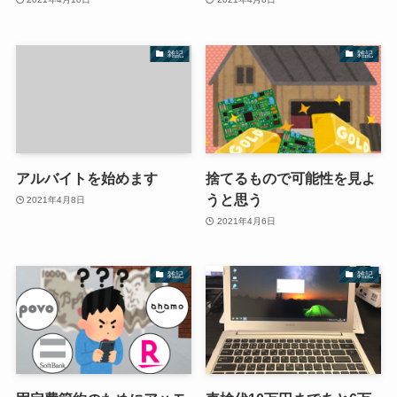
雑記
雑記
アルバイトを始めます
捨てるもので可能性を見よ
うと思う
2021年4月8日
2021年4月6日
雑記
雑記