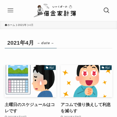
ホーム
2021年
4月
2021年4月
– date –
雑記
雑記
土曜日のスケジュールはコ
アコムで借り換えして利息
レです
を減らす
2021年4月10日
2021年4月8日