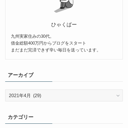
ひゃくぱー
九州実家住みの30代。
借金総額400万円からブログをスタート
まだまだ完済できず辛い毎日を送っています。
アーカイブ
ア
ー
カ
イ
カテゴリー
ブ