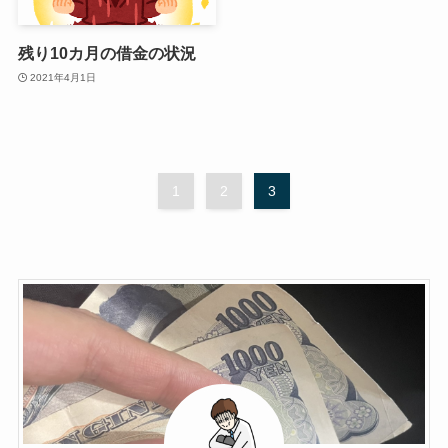
残り10カ月の借金の状況
2021年4月1日
1
2
3