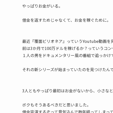
やっぱりお金がいる。
借金を返すためじゃなくて、お金を稼ぐために。
最近『覆面ビリオネア』っていうYoutube動画
前は3か月で100万ドルを稼げるか？っていうコン
１人の男をドキュメンタリー風の番組で追っかけ
それの新シリーズが始まっていたのを見つけたん
3人ともやっぱり最初はお金がないから、小さな
ボクもそうあるべきだと思いました。
借金完済するぞって意気込んで数年経ってしまっ