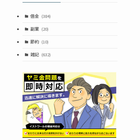
借金
(384)
副業
(20)
節約
(10)
雑記
(632)