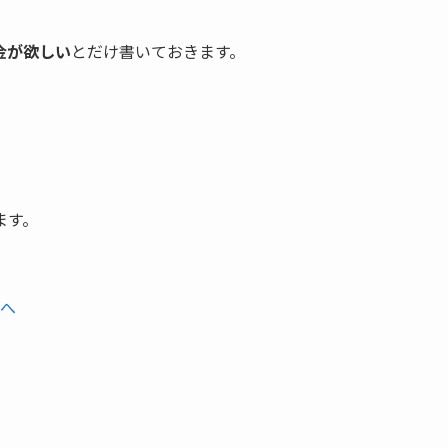
金が欲しい
とだけ書いておきます。
ます。