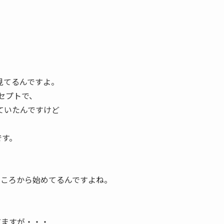
を見てるんですよ。
セプトで、
ていたんですけど
です。
ところから始めてるんですよね。
てますが・・・