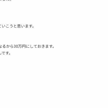
ていこうと思います。
なるから30万円にしておきます。
んです。