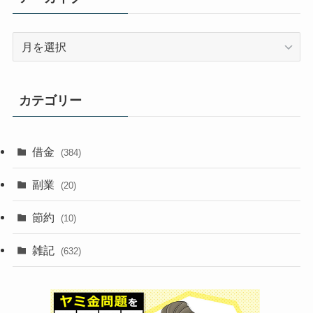
ア
ー
カ
イ
カテゴリー
ブ
借金
(384)
副業
(20)
節約
(10)
雑記
(632)