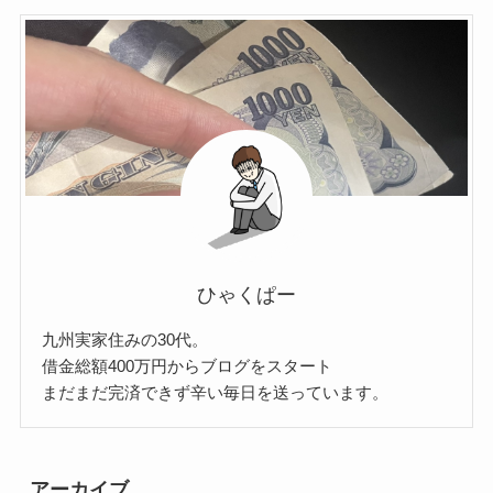
ひゃくぱー
九州実家住みの30代。
借金総額400万円からブログをスタート
まだまだ完済できず辛い毎日を送っています。
アーカイブ